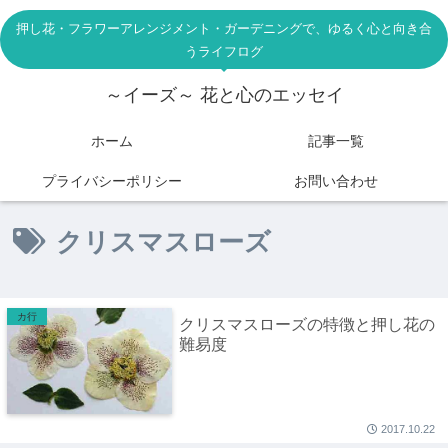
押し花・フラワーアレンジメント・ガーデニングで、ゆるく心と向き合
うライフログ
～イーズ～ 花と心のエッセイ
ホーム
記事一覧
プライバシーポリシー
お問い合わせ
クリスマスローズ
カ行
クリスマスローズの特徴と押し花の
難易度
2017.10.22