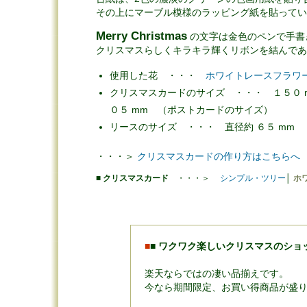
その上にマーブル模様のラッピング紙を貼ってい
Merry Christmas
の文字は金色のペンで手書
クリスマスらしくキラキラ輝くリボンを結んであ
使用した花 ・・・
ホワイトレースフラワ
クリスマスカードのサイズ ・・・ １５０ mm
０５ mm （ポストカードのサイズ）
リースのサイズ ・・・ 直径約 ６５ mm
・・・＞
クリスマスカードの作り方はこちらへ
■
クリスマスカード
・・・＞
シンプル・ツリー
│
ホ
■
■
ワクワク楽しいクリスマスのショ
楽天ならではの凄い品揃えです。
今なら期間限定、お買い得商品が盛