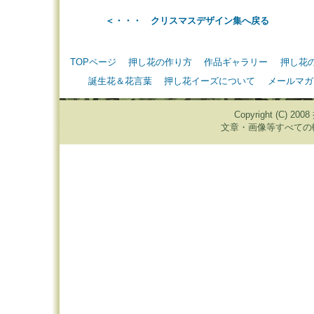
＜・・・ クリスマスデザイン集へ戻る
TOPページ
押し花の作り方
作品ギャラリー
押し花
誕生花＆花言葉
押し花イーズについて
メールマガ
Copyright (C) 20
文章・画像等すべての