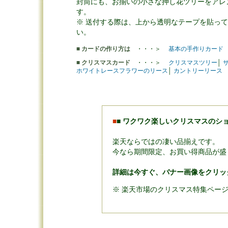
封筒にも、お揃いの小さな押し花ツリーをアレ
す。
※ 送付する際は、上から透明なテープを貼っ
い。
■ カードの作り方は
・・・＞
基本の手作りカード
■ クリスマスカード
・・・＞
クリスマスツリー
│
ホワイトレースフラワーのリース
│
カントリーリース
■
■
ワクワク楽しいクリスマスのショ
楽天ならではの凄い品揃えです。
今なら期間限定、お買い得商品が盛
詳細は今すぐ、バナー画像をクリッ
※ 楽天市場のクリスマス特集ペー