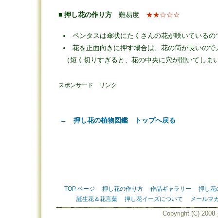
■
押し花の作り方
難易度
★★☆☆☆
ペンタスは傘状にたくさんの花が咲いているの
花を正面向きに押す場合は、花の筒が長いので
（短く切りすぎると、花の中央に穴が開いてしま
スポンサード リンク
← 押し花の植物図鑑 トップへ戻る
TOP ページ
押し花の作り方
作品ギャラリー
押し花
誕生花＆花言葉
押し花イーズについて
メールマ
Copyright (C) 20