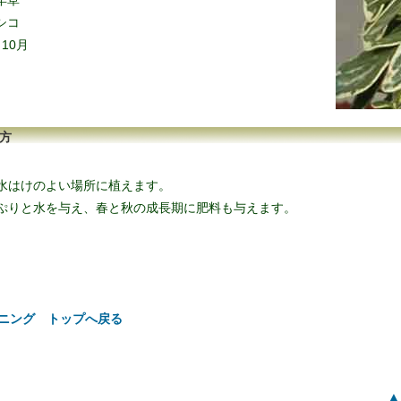
年草
シコ
10月
方
水はけのよい場所に植えます。
ぷりと水を与え、春と秋の成長期に肥料も与えます。
ニング トップへ戻る
▲