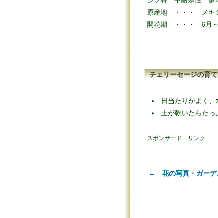
シソ科 中耐寒性 多
原産地 ・・・ メキ
開花期 ・・・ 6月～
チェリーセージの育て
日当たりがよく、
土が乾いたらたっ
スポンサード リンク
← 花の写真・ガーデ