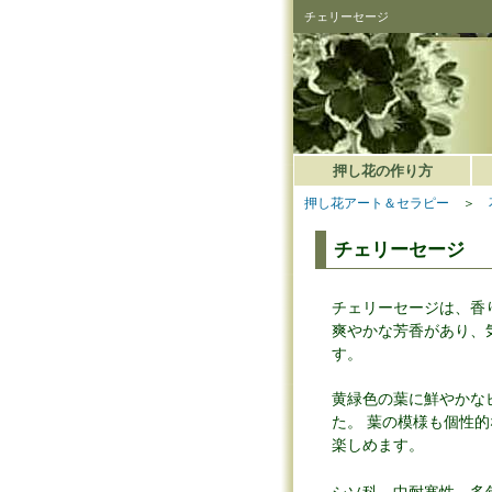
チェリーセージ
押し花の作り方
押し花アート＆セラピー
＞
チェリーセージ
チェリーセージは、香
爽やかな芳香があり、
す。
黄緑色の葉に鮮やかな
た。 葉の模様も個性
楽しめます。